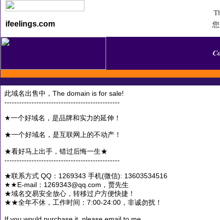
Th
您
ifeelings.com
C
此域名出售中，The domain is for sale!
-----------------------------------------------
★一个好域名，是品牌和实力的延伸！
★一个好域名，是互联网上的不动产！
★看好马上出手，错过后悔一生★
-----------------------------------------------
★联系方式 QQ：1269343 手机(微信): 13603534516
★★E-mail：1269343@qq.com，贾先生
★域名交易安全放心，转移过户方便快捷！
★★全年不休，工作时间：7:00-24:00，非诚勿扰！
If you would purchase it, please email to me.