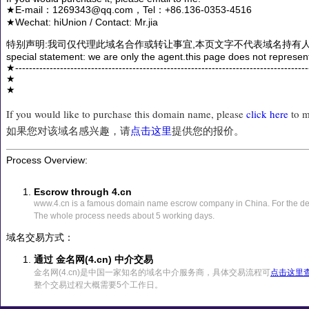
★E-mail：1269343@qq.com，Tel：+86.136-0353-4516
★Wechat: hiUnion / Contact: Mr.jia
特别声明:我司仅代理此域名合作或转让事宜,本页文字不代表域名持有人
special statement: we are only the agent.this page does not represen
★------------------------------------------------------------------------------------
★
★
If you would like to purchase this domain name, please
click here
to m
如果您对该域名感兴趣，请
点击这里
提供您的报价。
Process Overview:
Escrow through 4.cn
www.4.cn is a famous domain name escrow company in China. For the det
The whole process needs about 5 working days.
域名交易方式：
通过 金名网(4.cn) 中介交易
金名网(4.cn)是中国一家知名的域名中介服务商，具体交易流程可
点击这里
整个交易过程大概需要5个工作日。